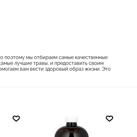
нно поэтому мы отбираем самые качественные
т самые лучшие травы, и предоставить своим
омогаем вам вести здоровый образ жизни. Это