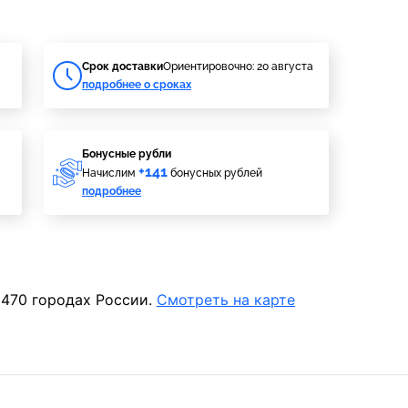
Cрок доставки
Ориентировочно: 20 августа
подробнее о сроках
Бонусные рубли
+141
Начислим
бонусных рублей
подробнее
 470 городах России.
Смотреть на карте