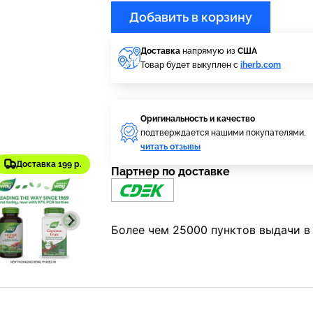
Добавить в корзину
Доставка
напрямую из
США
Товар будет выкуплен с
iherb.com
Оригинальность и качество
подтверждается нашими покупателями,
читать отзывы
Доставка 199 р.
Партнер по доставке
Более чем 25000 пунктов выдачи в