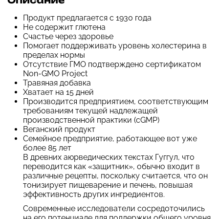
Описание
Продукт предлагается с 1930 года
Не содержит глютена
Счастье через здоровье
Помогает поддерживать уровень холестерина в
пределах нормы
Отсутствие ГМО подтверждено сертификатом
Non-GMO Project
Травяная добавка
Хватает на 15 дней
Производится предприятием, соответствующим
требованиям текущей надлежащей
производственной практики (cGMP)
Веганский продукт
Семейное предприятие, работающее вот уже
более 85 лет
В древних аюрведических текстах Гуггул, что
переводится как «защитник», обычно входит в
различные рецепты, поскольку считается, что он
тонизирует пищеварение и печень, повышая
эффективность других ингредиентов.
Современные исследователи сосредоточились
на его потенциале для поддержки общего уровня