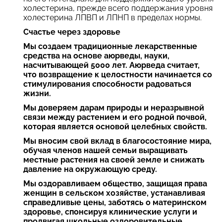
холестерина, прежде всего поддержания уровня
холестерина ЛПВП и ЛПНП в пределах нормы.
Счастье через здоровье
Мы создаем традиционные лекарственные
средства на основе аюрведы, науки,
насчитывающей 5000 лет. Аюрведа считает,
что возвращение к целостности начинается со
стимулирования способности радоваться
жизни.
Мы доверяем дарам природы и неразрывной
связи между растением и его родной почвой,
которая является основой целебных свойств.
Мы вносим свой вклад в благосостояние мира,
обучая членов нашей семьи выращивать
местные растения на своей земле и снижать
давление на окружающую среду.
Мы оздоравливаем общество, защищая права
женщин в сельском хозяйстве, устанавливая
справедливые цены, заботясь о материнском
здоровье, спонсируя клинические услуги и
продвигая школьные оздоровительные