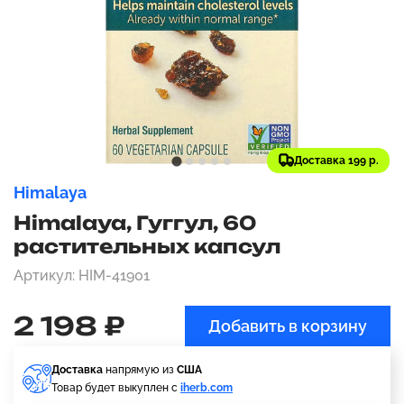
Доставка 199 р.
Himalaya
Himalaya, Гуггул, 60
растительных капсул
Артикул: HIM-41901
2 198 ₽
Добавить в корзину
Доставка
напрямую из
США
Товар будет выкуплен с
iherb.com