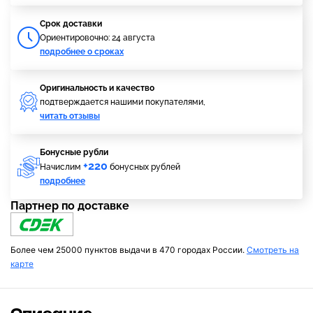
Cрок доставки
Ориентировочно: 24 августа
подробнее о сроках
Оригинальность и качество
подтверждается нашими покупателями,
читать отзывы
Бонусные рубли
+220
Начислим
бонусных рублей
подробнее
Партнер по доставке
Более чем 25000 пунктов выдачи в 470 городах России.
Смотреть на
карте