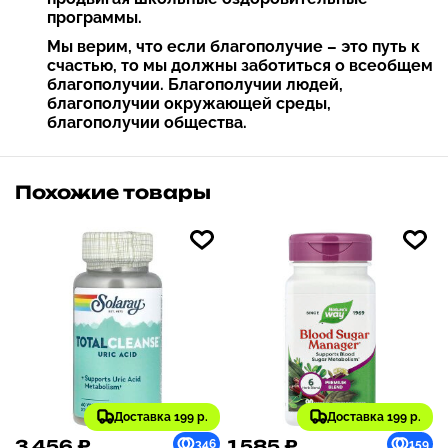
программы.
Мы верим, что если благополучие – это путь к
счастью, то мы должны заботиться о всеобщем
благополучии. Благополучии людей,
благополучии окружающей среды,
благополучии общества.
Похожие товары
Доставка 199 р.
Доставка 199 р.
3 456 ₽
1 585 ₽
346
159