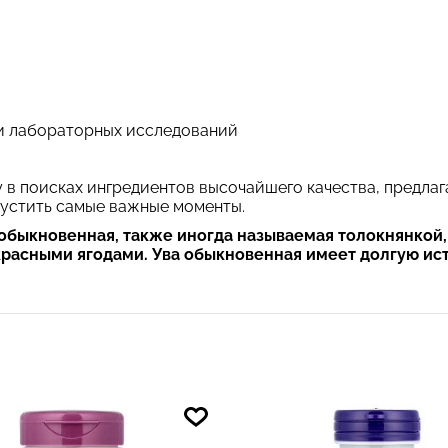
и лабораторных исследований
у в поисках ингредиентов высочайшего качества, предла
пустить самые важные моменты.
обыкновенная, также иногда называемая толокнянкой,
расными ягодами. Ува обыкновенная имеет долгую ист