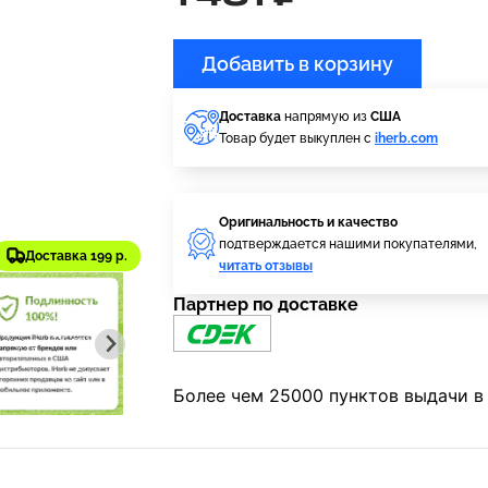
Добавить в корзину
Доставка
напрямую из
США
Товар будет выкуплен с
iherb.com
Оригинальность и качество
подтверждается нашими покупателями,
Доставка 199 р.
читать отзывы
Партнер по доставке
Более чем 25000 пунктов выдачи в