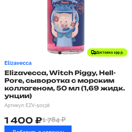
Доставка 199 р.
Elizavecca
Elizavecca, Witch Piggy, Hell-
Pore, сыворотка с морским
коллагеном, 50 мл (1,69 жидк.
унции)
Артикул: EZV-50138
1 400 ₽
1 784 ₽