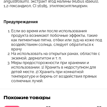
angustifolium), экстракт ягод малины (Rubus idaeus),
1,2-гександиол, CI 16185, этилгексилглицерин.
Предупреждения
Если во время или после использования
продукта возникают побочные эффекты, такие
как пигментные пятна, отёки или зуд на коже под
воздействием солнца, следует обратиться к
врачу
На использовать на открытых ранах, областях с
экземой, дерматитом и т. п.
Меры предосторожности при хранении и
использовании. 1) Хранить в недоступном для
детей месте. 2) Хранить при комнатной
температуре и беречь от воздействия прямых
солнечных лучей.
Похожие товары