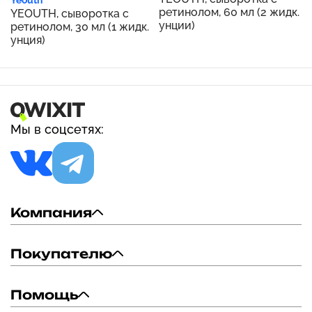
Yeouth
ретинолом, 60 мл (2 жидк.
YEOUTH, сыворотка с
унции)
ретинолом, 30 мл (1 жидк.
унция)
Мы в соцсетях:
Компания
Покупателю
Помощь