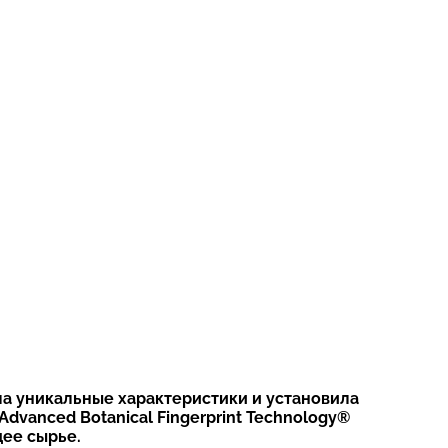
ла уникальные характеристики и установила
dvanced Botanical Fingerprint Technology®
ее сырье.