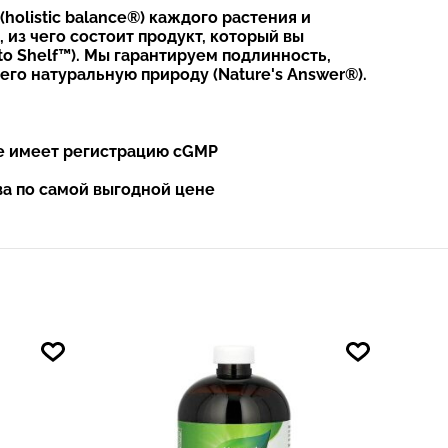
olistic balance®) каждого растения и
из чего состоит продукт, который вы
to Shelf™). Мы гарантируем подлинность,
 его натуральную природу (Nature's Answer®).
е имеет регистрацию cGMP
ва по самой выгодной цене