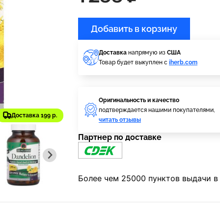
Добавить в корзину
Доставка
напрямую из
США
Товар будет выкуплен с
iherb.com
Оригинальность и качество
подтверждается нашими покупателями,
Доставка 199 р.
читать отзывы
Партнер по доставке
Более чем 25000 пунктов выдачи в