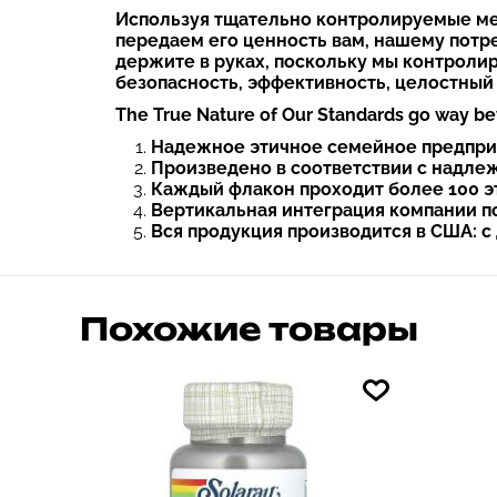
Используя тщательно контролируемые мет
передаем его ценность вам, нашему потре
держите в руках, поскольку мы контролиру
безопасность, эффективность, целостный б
The True Nature of Our Standards go way be
Надежное этичное семейное предприя
Произведено в соответствии с надле
Каждый флакон проходит более 100 э
Вертикальная интеграция компании п
Вся продукция производится в США: 
Похожие товары