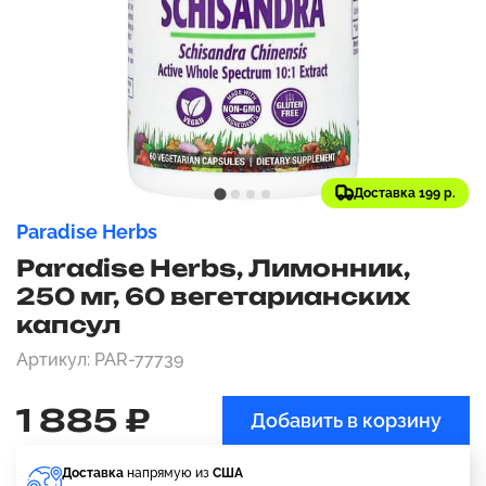
Доставка 199 р.
Paradise Herbs
Paradise Herbs, Лимонник,
250 мг, 60 вегетарианских
капсул
Артикул: PAR-77739
1 885 ₽
Добавить в корзину
Доставка
напрямую из
США