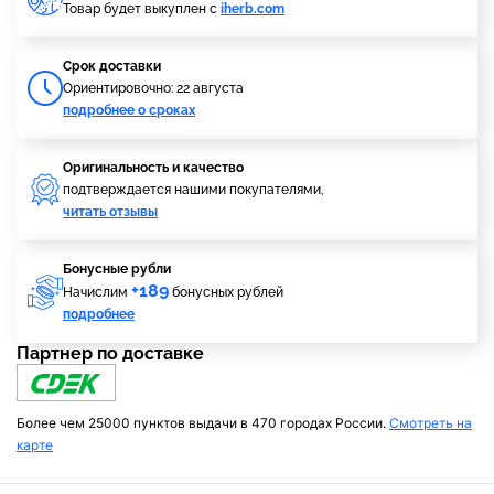
Товар будет выкуплен с
iherb.com
Cрок доставки
Ориентировочно: 22 августа
подробнее о сроках
Оригинальность и качество
подтверждается нашими покупателями,
читать отзывы
Бонусные рубли
+189
Начислим
бонусных рублей
подробнее
Партнер по доставке
Более чем 25000 пунктов выдачи в 470 городах России.
Смотреть на
карте