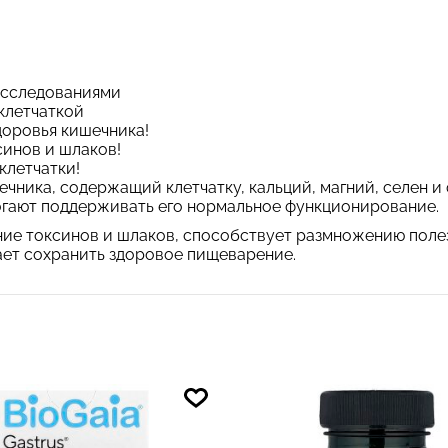
исследованиями
клетчаткой
оровья кишечника!
синов и шлаков!
клетчатки!
чника, содержащий клетчатку, кальций, магний, селен 
огают поддерживать его нормальное функционирование.
ие токсинов и шлаков, способствует размножению полез
ает сохранить здоровое пищеварение.