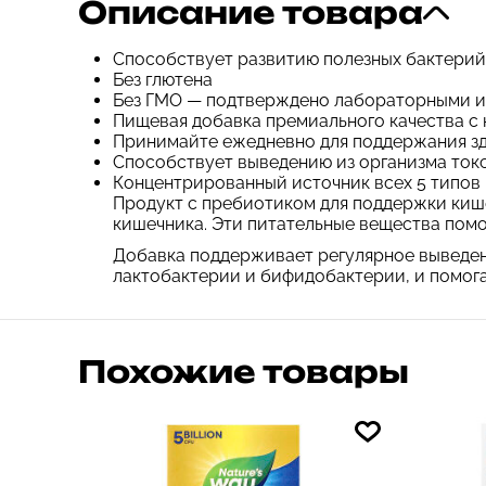
Описание товара
Способствует развитию полезных бактерий
Без глютена
Без ГМО — подтверждено лабораторными 
Пищевая добавка премиального качества с 
Принимайте ежедневно для поддержания зд
Способствует выведению из организма ток
Концентрированный источник всех 5 типов 
Продукт с пребиотиком для поддержки кише
кишечника. Эти питательные вещества пом
Добавка поддерживает регулярное выведен
лактобактерии и бифидобактерии, и помог
Похожие товары