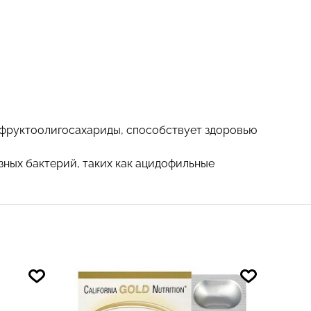
и фруктоолигосахариды, способствует здоровью
ных бактерий, таких как ацидофильные