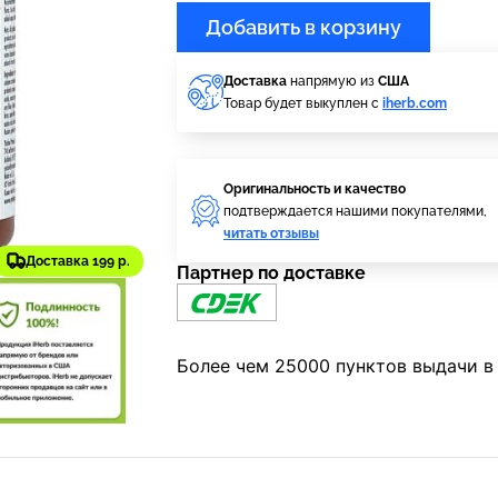
Добавить в корзину
Доставка
напрямую из
США
Товар будет выкуплен с
iherb.com
Оригинальность и качество
подтверждается нашими покупателями,
читать отзывы
Доставка 199 р.
Партнер по доставке
Более чем 25000 пунктов выдачи в