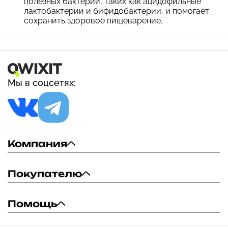
полезных бактерий, таких как ацидофильные
лактобактерии и бифидобактерии, и помогает
сохранить здоровое пищеварение.
Мы в соцсетях:
Компания
Покупателю
Помощь