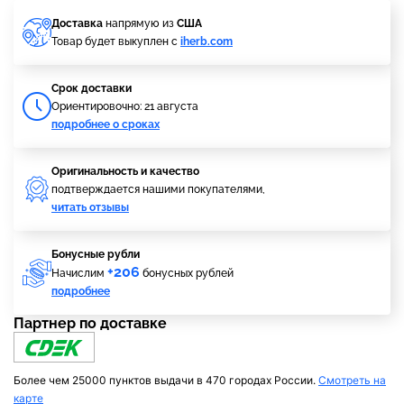
Доставка
напрямую из
США
Товар будет выкуплен с
iherb.com
Cрок доставки
Ориентировочно: 21 августа
подробнее о сроках
Оригинальность и качество
подтверждается нашими покупателями,
читать отзывы
Бонусные рубли
+206
Начислим
бонусных рублей
подробнее
Партнер по доставке
Более чем 25000 пунктов выдачи в 470 городах России.
Смотреть на
карте