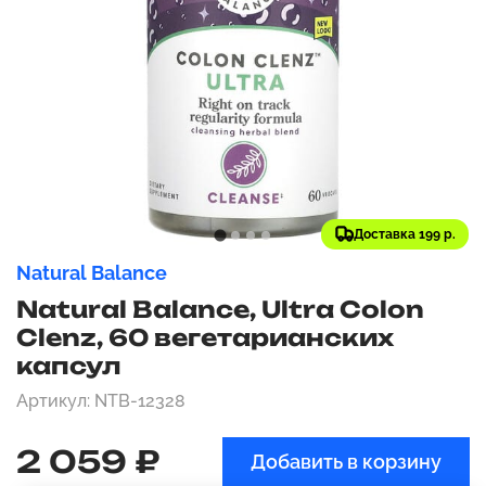
Доставка 199 р.
Natural Balance
Natural Balance, Ultra Colon
Clenz, 60 вегетарианских
капсул
Артикул: NTB-12328
2 059 ₽
Добавить в корзину