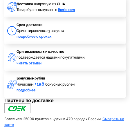
Доставка
напрямую из
США
Товар будет выкуплен с
iherb.com
Cрок доставки
Ориентировочно: 23 августа
подробнее о сроках
Оригинальность и качество
подтверждается нашими покупателями,
читать отзывы
Бонусные рубли
+158
Начислим
бонусных рублей
подробнее
Партнер по доставке
Более чем 25000 пунктов выдачи в 470 городах России.
Смотреть на
карте