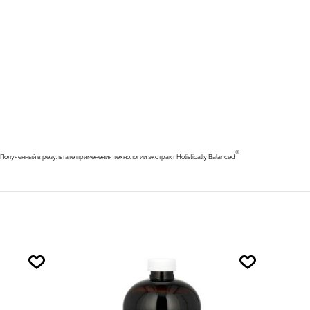
 Полученный в результате применения технологии экстракт Holistically Balanced