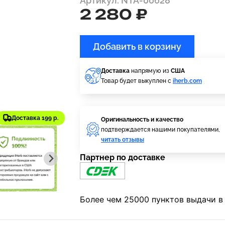
Артикул: NTA-00628
2 280 ₽
Добавить в корзину
Доставка
напрямую из
США
Товар будет выкуплен с
iherb.com
Доставка 199 р.
Оригинальность и качество
подтверждается нашими покупателями,
читать отзывы
Партнер по доставке
Более чем 25000 пунктов выдачи в