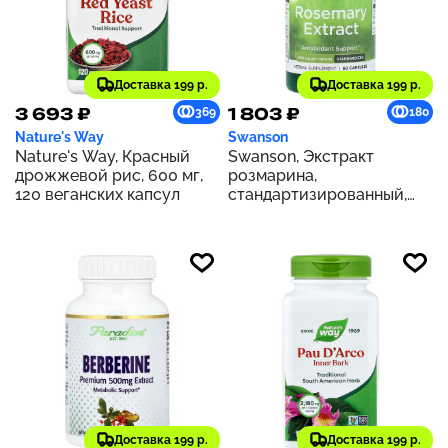
Доставка 199 р.
Доставка 199 р.
3 693 ₽
1 803 ₽
369
180
Nature's Way
Swanson
Nature's Way, Красный
Swanson, Экстракт
дрожжевой рис, 600 мг,
розмарина,
120 веганских капсул
стандартизированный,
500 мг, 60 капсул
Доставка 199 р.
Доставка 199 р.