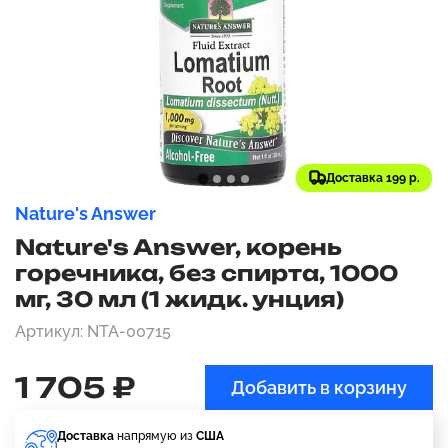
Доставка 199 р.
Nature's Answer
Nature's Answer, корень
горечника, без спирта, 1000
мг, 30 мл (1 жидк. унция)
Артикул: NTA-00715
1 705 ₽
Добавить в корзину
Доставка
напрямую из
США