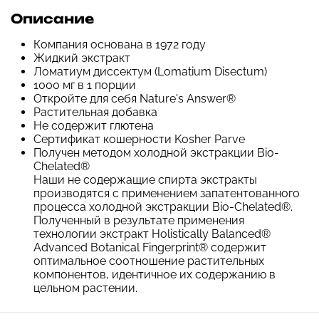
Описание
Компания основана в 1972 году
Жидкий экстракт
Ломатиум диссектум (Lomatium Disectum)
1000 мг в 1 порции
Откройте для себя Nature's Answer®
Растительная добавка
Не содержит глютена
Сертификат кошерности Kosher Parve
Получен методом холодной экстракции Bio-
Chelated®
Наши не содержащие спирта экстракты
производятся с применением запатентованного
процесса холодной экстракции Bio-Chelated®.
Полученный в результате применения
технологии экстракт Holistically Balanced®
Advanced Botanical Fingerprint® содержит
оптимальное соотношение растительных
компонентов, идентичное их содержанию в
цельном растении.