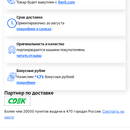
Товар будет выкуплен с
iherb.com
Cрок доставки
Ориентировочно: 20 августа
подробнее о сроках
Оригинальность и качество
подтверждается нашими покупателями,
читать отзывы
Бонусные рубли
+171
Начислим
бонусных рублей
подробнее
Партнер по доставке
Более чем 25000 пунктов выдачи в 470 городах России.
Смотреть на
карте