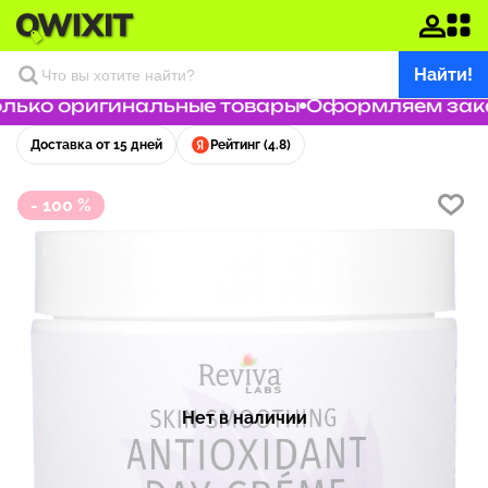
Найти!
ько оригинальные товары
Оформляем заказ 
Доставка от 15 дней
Рейтинг (4.8)
- 100 %
Нет в наличии