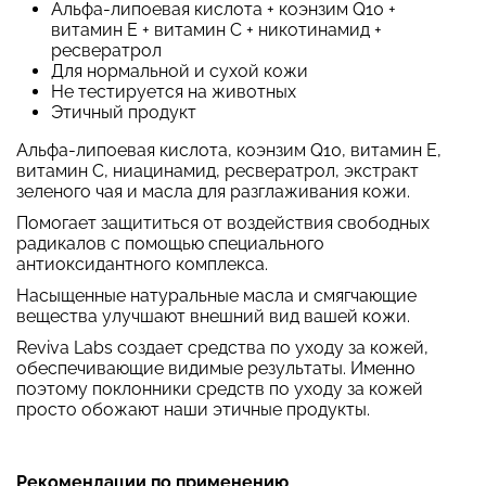
Альфа-липоевая кислота + коэнзим Q10 +
витамин E + витамин C + никотинамид +
ресвератрол
Для нормальной и сухой кожи
Не тестируется на животных
Этичный продукт
Альфа-липоевая кислота, коэнзим Q10, витамин E,
витамин C, ниацинамид, ресвератрол, экстракт
зеленого чая и масла для разглаживания кожи.
Помогает защититься от воздействия свободных
радикалов с помощью специального
антиоксидантного комплекса.
Насыщенные натуральные масла и смягчающие
вещества улучшают внешний вид вашей кожи.
Reviva Labs создает средства по уходу за кожей,
обеспечивающие видимые результаты. Именно
поэтому поклонники средств по уходу за кожей
просто обожают наши этичные продукты.
Рекомендации по применению