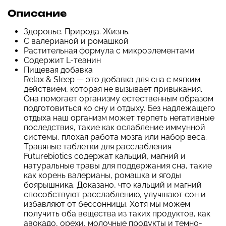
Описание
Здоровье. Природа. Жизнь.
С валерианой и ромашкой
Растительная формула с микроэлементами
Содержит L-теанин
Пищевая добавка
Relax & Sleep — это добавка для сна с мягким
действием, которая не вызывает привыкания.
Она помогает организму естественным образом
подготовиться ко сну и отдыху. Без надлежащего
отдыха наш организм может терпеть негативные
последствия, такие как ослабление иммунной
системы, плохая работа мозга или набор веса.
Травяные таблетки для расслабления
Futurebiotics содержат кальций, магний и
натуральные травы для поддержания сна, такие
как корень валерианы, ромашка и ягоды
боярышника. Доказано, что кальций и магний
способствуют расслаблению, улучшают сон и
избавляют от бессонницы. Хотя мы можем
получить оба вещества из таких продуктов, как
авокадо, орехи, молочные продукты и темно-