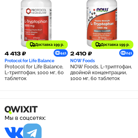
Доставка 199 р.
Доставка 199 р.
4 413 ₽
2 410 ₽
441
241
Protocol for Life Balance
NOW Foods
Protocol for Life Balance,
NOW Foods, L-триптофан,
L-триптофан, 1000 мг, 60
двойной концентрации,
таблеток
1000 мг, 60 таблеток
Мы в соцсетях: