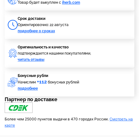
Товар будет выкуплен с
iherb.com
Cрок доставки
Ориентировочно: 22 августа
подробнее о сроках
Оригинальность и качество
подтверждается нашими покупателями,
читать отзывы
Бонусные рубли
+112
Начислим
бонусных рублей
подробнее
Партнер по доставке
Более чем 25000 пунктов выдачи в 470 городах России.
Смотреть на
карте