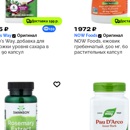
Доставка 199 р.
Доста
5 ₽
1 972 ₽
159
's Way
Оригинал
NOW Foods
Оригинал
's Way, добавка для
NOW Foods, ежовик
ржки уровня сахара в
гребенчатый, 500 мг, 60
 90 капсул
растительных капсул