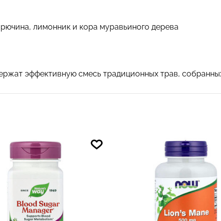
 бирючина, лимонник и кора муравьиного дерева
ржат эффективную смесь традиционных трав, собранных 