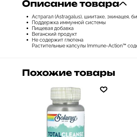
Описание товара
Астрагал (Astragalus), шиитаке, эхинацея,
Поддержка иммунной системы
Пищевая добавка
Веганский продукт
Не содержит глютена
Растительные капсулы Immune-Action™ соде
Похожие товары