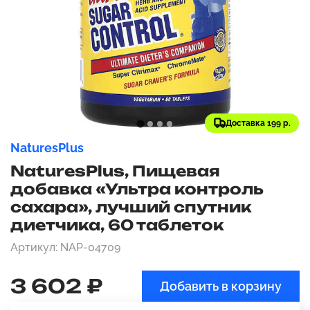
Доставка 199 р.
NaturesPlus
NaturesPlus, Пищевая
добавка «Ультра контроль
сахара», лучший спутник
диетчика, 60 таблеток
Артикул: NAP-04709
3 602 ₽
Добавить в корзину