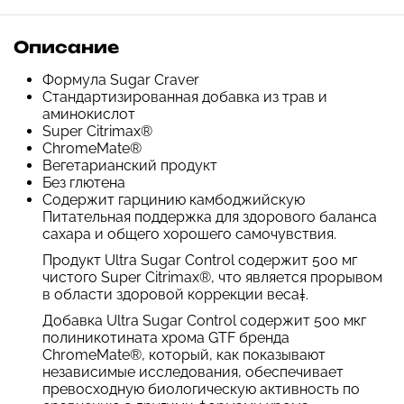
Описание
Формула Sugar Craver
Стандартизированная добавка из трав и
аминокислот
Super Citrimax®
ChromeMate®
Вегетарианский продукт
Без глютена
Содержит гарцинию камбоджийскую
Питательная поддержка для здорового баланса
сахара и общего хорошего самочувствия.
Продукт Ultra Sugar Control содержит 500 мг
чистого Super Citrimax®, что является прорывом
в области здоровой коррекции веса‡.
Добавка Ultra Sugar Control содержит 500 мкг
полиникотината хрома GTF бренда
ChromeMate®, который, как показывают
независимые исследования, обеспечивает
превосходную биологическую активность по