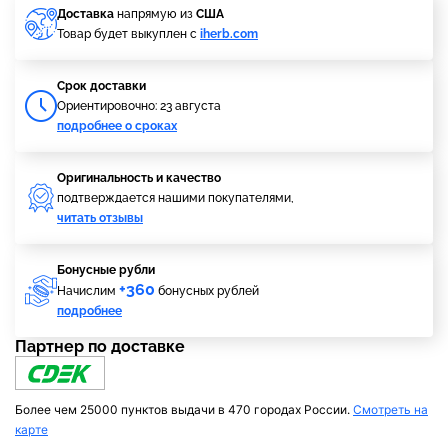
Доставка
напрямую из
США
Товар будет выкуплен с
iherb.com
Cрок доставки
Ориентировочно: 23 августа
подробнее о сроках
Оригинальность и качество
подтверждается нашими покупателями,
читать отзывы
Бонусные рубли
+360
Начислим
бонусных рублей
подробнее
Партнер по доставке
Более чем 25000 пунктов выдачи в 470 городах России.
Смотреть на
карте