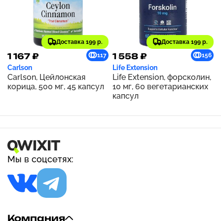
Доставка 199 р.
Доставка 199 р.
1 167 ₽
1 558 ₽
117
156
Carlson
Life Extension
Carlson, Цейлонская
Life Extension, форсколин,
корица, 500 мг, 45 капсул
10 мг, 60 вегетарианских
капсул
Мы в соцсетях:
Компания