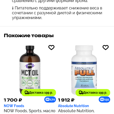
сравнению с другими формами хрома.
‡ Питательно поддерживает снижение веса в
сочетании с разумной диетой и физическими
упражнениями.
Похожие товары
Доставка 199 р.
Доставка 199 р.
1 700 ₽
1 912 ₽
170
191
NOW Foods
Absolute Nutrition
NOW Foods, Sports, масло
Absolute Nutrition,