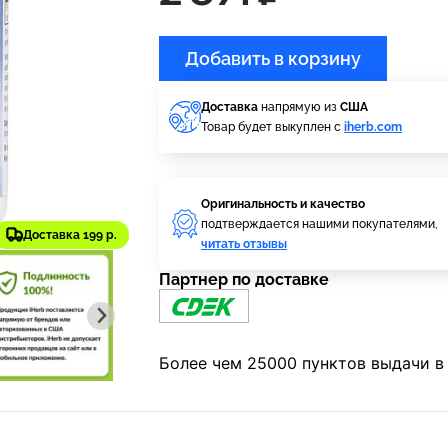
Добавить в корзину
Доставка
напрямую из
США
Товар будет выкуплен с
iherb.com
Оригинальность и качество
подтверждается нашими покупателями,
Доставка 199 р.
читать отзывы
Партнер по доставке
Более чем 25000 пунктов выдачи в