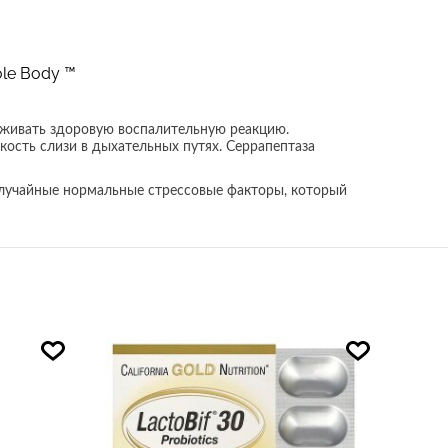
le Body ™
рживать здоровую воспалительную реакцию.
ость слизи в дыхательных путях. Серрапептаза
 случайные нормальные стрессовые факторы, который