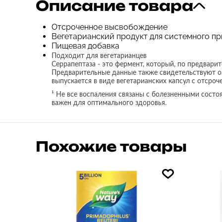
Описание товара
Отсроченное высвобождение
Вегетарианский продукт для системного п
Пищевая добавка
Подходит для вегетарианцев
Серрапептаза - это фермент, который, по предвар
Предварительные данные также свидетельствуют о 
выпускается в виде вегетарианских капсул с отср
​¹ Не все воспаления связаны с болезненными сост
важен для оптимального здоровья.
Похожие товары