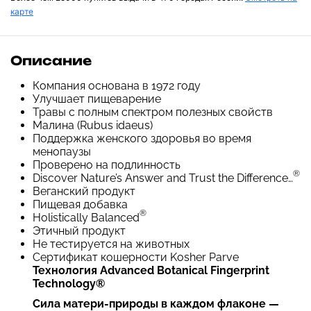
карте
Описание
Компания основана в 1972 году
Улучшает пищеварение
Травы с полным спектром полезных свойств
Малина (Rubus idaeus)
Поддержка женского здоровья во время
менопаузы
Проверено на подлинность
®
Discover Nature’s Answer and Trust the Difference…
Веганский продукт
Пищевая добавка
®
Holistically Balanced
Этичный продукт
Не тестируется на животных
Сертификат кошерности Kosher Parve
Технология Advanced Botanical Fingerprint
Technology
®
Сила матери-природы в каждом флаконе —