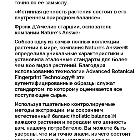
точно по ее замыслу.
«Истинная ценность растения состоит в его
внутреннем природном балансе».
Фрэнк Д’Амелио старший, основатель
компании Nature's Answer
Собрав одну из самых полных коллекций
растений в мире, компания Nature’s Answer®
определила уникальные характеристики и
установила эталонные стандарты для более
чем 800 видов растений. Благодаря
использованию технологии Advanced Botanical
Fingerprint Technology® эти
аутентифицированные образцы служат
стандартом, по которому оценивается все
поступающее сырье.
Используя тщательно контролируемые
методы экстракции, мы сохраняем
естественный баланс (holistic balance®)
каждого растения и передаем его ценность
вам, нашему потребителю. Вы можете быть
уверены, что мы точно знаем, из чего состоит
продукт, который вы держите в руках,