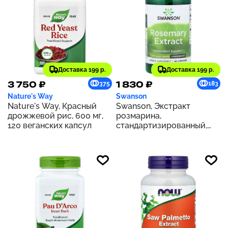
Доставка 199 р.
Доставка 199 р.
3 750 ₽
1 830 ₽
375
183
Nature's Way
Swanson
Nature's Way, Красный
Swanson, Экстракт
дрожжевой рис, 600 мг,
розмарина,
120 веганских капсул
стандартизированный,
500 мг, 60 капсул