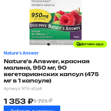
Доставка 199 р.
Nature's Answer
Nature's Answer, красная
малина, 950 мг, 90
вегетарианских капсул (475
мг в 1 капсуле)
Артикул: NTA-16318
1 353 ₽
1 721 ₽