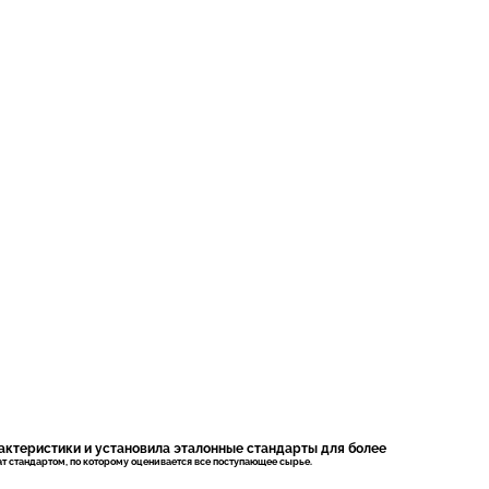
актеристики и установила эталонные стандарты для более
т стандартом, по которому оценивается все поступающее сырье.