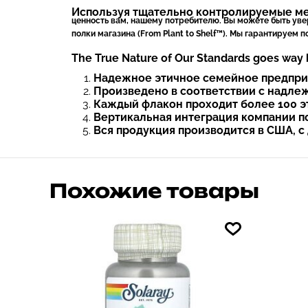
Используя тщательно контролируемые мет
ценность вам, нашему потребителю. Вы можете быть увер
полки магазина (From Plant to Shelf™). Мы гарантируем п
The True Nature of Our Standards goes way 
Надежное этичное семейное предприя
Произведено в соответствии с надле
Каждый флакон проходит более 100 э
Вертикальная интеграция компании п
Вся продукция производится в США, 
Похожие товары