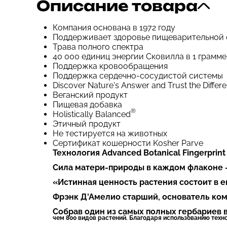
Описание товара
Компания основана в 1972 году
Поддерживает здоровье пищеварительной
Трава полного спектра
40 000 единиц энергии Сковилла в 1 грамме
Поддержка кровообращения
Поддержка сердечно-сосудистой системы
Discover Nature's Answer and Trust the Differen
Веганский продукт
Пищевая добавка
®
Holistically Balanced
Этичный продукт
Не тестируется на животных
Сертификат кошерности Kosher Parve
Технология Advanced Botanical Fingerprint
Сила матери-природы в каждом флаконе —
«Истинная ценность растения состоит в 
Фрэнк Д'Амелио старший, основатель ком
Собрав один из самых полных гербариев в
чем 800 видов растений. Благодаря использованию технол