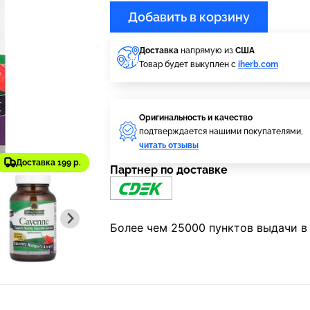
Добавить в корзину
Доставка
напрямую из
США
Товар будет выкуплен с
iherb.com
Оригинальность и качество
подтверждается нашими покупателями,
читать отзывы
Доставка 199 р.
Партнер по доставке
Более чем 25000 пунктов выдачи в