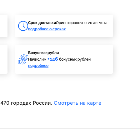
Cрок доставки
Ориентировочно: 20 августа
подробнее о сроках
Бонусные рубли
+146
Начислим
бонусных рублей
подробнее
 470 городах России.
Смотреть на карте