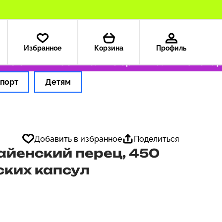
Избранное
Корзина
Профиль
 США — 199 ₽
Только оригинальные товары
порт
Детям
Добавить в избранное
Поделиться
Кайенский перец, 450
ских капсул