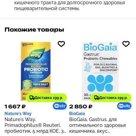
кишечного тракта для долгосрочного здоровья
пищеварительной системы.
Похожие товары
Доставка 199 р.
Доставка 199 р.
1 667 ₽
2 850 ₽
167
285
Nature's Way
BioGaia
Nature's Way,
BioGaia, Gastrus, для
Primadophilus® Reuteri,
оптимального здоровья
пробиотик, 5 млрд КОЕ, 30
кишечника, вкус