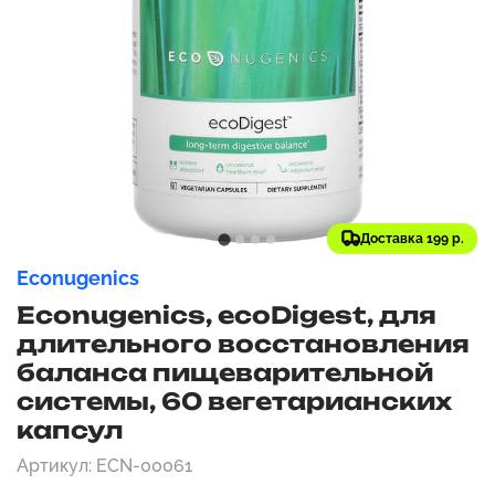
Доставка 199 р.
Econugenics
Econugenics, ecoDigest, для
длительного восстановления
баланса пищеварительной
системы, 60 вегетарианских
капсул
Артикул: ECN-00061