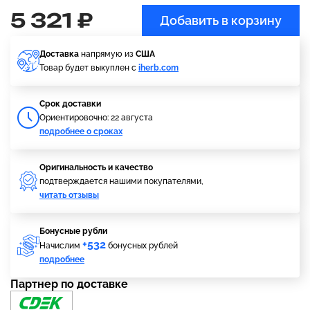
5 321 ₽
Добавить в корзину
Доставка
напрямую из
США
Товар будет выкуплен с
iherb.com
Cрок доставки
Ориентировочно: 22 августа
подробнее о сроках
Оригинальность и качество
подтверждается нашими покупателями,
читать отзывы
Бонусные рубли
+532
Начислим
бонусных рублей
подробнее
Партнер по доставке