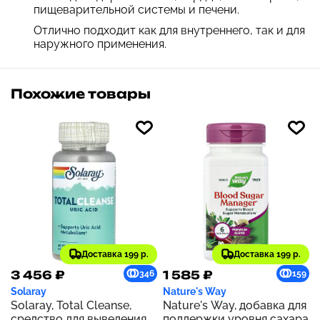
пищеварительной системы и печени.
Отлично подходит как для внутреннего, так и для
наружного применения.
Похожие товары
Доставка 199 р.
Доставка 199 р.
3 456 ₽
1 585 ₽
346
159
Solaray
Nature's Way
Solaray, Total Cleanse,
Nature's Way, добавка для
средство для выведения
поддержки уровня сахара