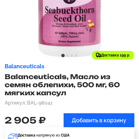
Доставка 199 р.
Balanceuticals
Balanceuticals, Масло из
семян облепихи, 500 мг, 60
мягких капсул
Артикул: BAL-98041
2 905 ₽
Добавить в корзину
Доставка
напрямую из
США