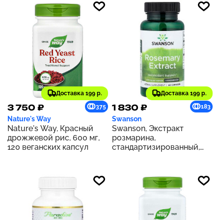
Доставка 199 р.
Доставка 199 р.
3 750 ₽
1 830 ₽
375
183
Nature's Way
Swanson
Nature's Way, Красный
Swanson, Экстракт
дрожжевой рис, 600 мг,
розмарина,
120 веганских капсул
стандартизированный,
500 мг, 60 капсул