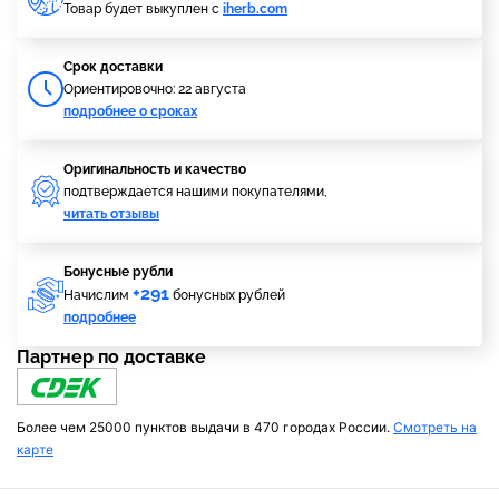
Товар будет выкуплен с
iherb.com
Cрок доставки
Ориентировочно: 22 августа
подробнее о сроках
Оригинальность и качество
подтверждается нашими покупателями,
читать отзывы
Бонусные рубли
+291
Начислим
бонусных рублей
подробнее
Партнер по доставке
Более чем 25000 пунктов выдачи в 470 городах России.
Смотреть на
карте