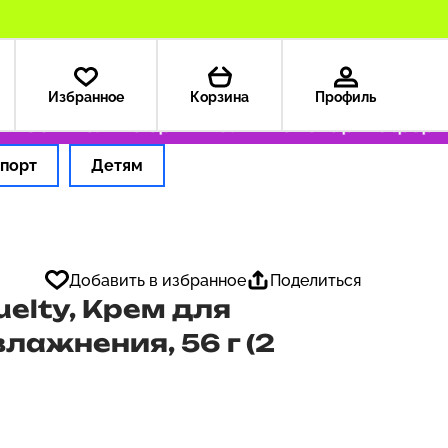
Избранное
Корзина
Профиль
9 ₽
Только оригинальные товары
Оформляем 
порт
Детям
Добавить в избранное
Поделиться
uelty, Крем для
лажнения, 56 г (2