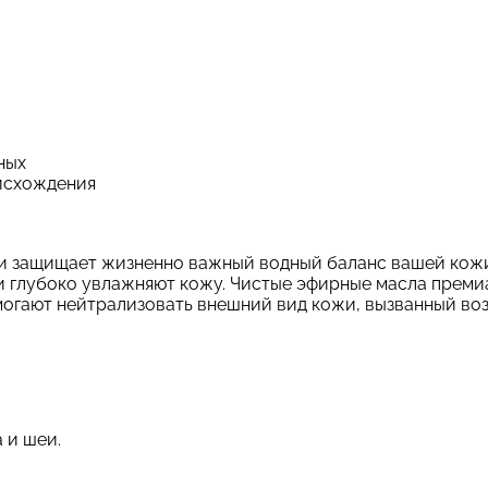
ных
исхождения
и защищает жизненно важный водный баланс вашей кожи
 глубоко увлажняют кожу. Чистые эфирные масла премиа
огают нейтрализовать внешний вид кожи, вызванный во
 и шеи.