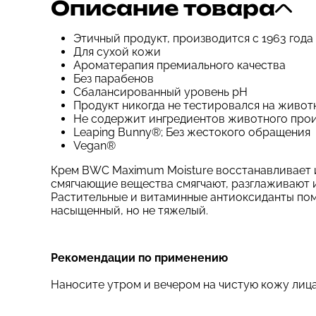
Описание товара
Этичный продукт, производится с 1963 года
Для сухой кожи
Ароматерапия премиального качества
Без парабенов
Сбалансированный уровень pH
Продукт никогда не тестировался на живот
Не содержит ингредиентов животного про
Leaping Bunny®; Без жестокого обращения
Vegan®
Крем BWC Maximum Moisture восстанавливает 
смягчающие вещества смягчают, разглаживают и
Растительные и витаминные антиоксиданты пом
насыщенный, но не тяжелый.
Рекомендации по применению
Наносите утром и вечером на чистую кожу лица