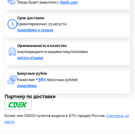
Товар будет выкуплен с
iherb.com
Cрок доставки
Ориентировочно: 23 августа
подробнее о сроках
Оригинальность и качество
подтверждается нашими покупателями,
читать отзывы
Бонусные рубли
+361
Начислим
бонусных рублей
подробнее
Партнер по доставке
Более чем 25000 пунктов выдачи в 470 городах России.
Смотреть на
карте