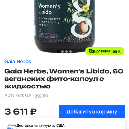
Доставка 199 р.
Gaia Herbs
Gaia Herbs, Women's Libido, 60
веганских фито-капсул с
жидкостью
Артикул: GAI-39980
3 611 ₽
Добавить в корзину
Доставка
напрямую из
США