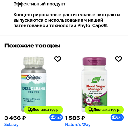
Эффективный продукт
Концентрированные растительные экстракты
выпускаются с использованием нашей
патентованной технологии Phyto-Caps®.
Похожие товары
Доставка 199 р.
Доставка 199 р.
3 456 ₽
1 585 ₽
346
159
Solaray
Nature's Way