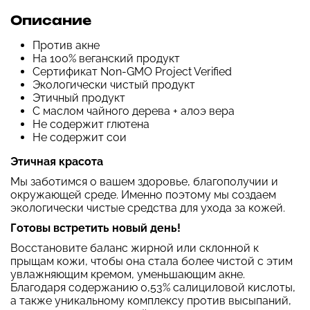
Описание
Против акне
На 100% веганский продукт
Сертификат Non-GMO Project Verified
Экологически чистый продукт
Этичный продукт
С маслом чайного дерева + алоэ вера
Не содержит глютена
Не содержит сои
Этичная красота
Мы заботимся о вашем здоровье, благополучии и
окружающей среде. Именно поэтому мы создаем
экологически чистые средства для ухода за кожей.
Готовы встретить новый день!
Восстановите баланс жирной или склонной к
прыщам кожи, чтобы она стала более чистой с этим
увлажняющим кремом, уменьшающим акне.
Благодаря содержанию 0,53% салициловой кислоты,
а также уникальному комплексу против высыпаний,