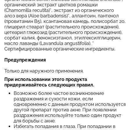
органический экстракт цветков ромашки
(Chamomilla recutita)*, экстракт из органического
алоэ вера (Aloe barbadensis)*, аллантоин, пантенол
(провитамин B5), ксантановая камедь, полисорбат 20,
глицерил стеарат (растительного происхождения),
цетеарил глюкозид (растительного происхождения),
сорбат калия, феноксиэтанол, этилгексилглицерин,
масло лаванды (Lavandula angustifolia). *
Сертифицированные органические ингредиенты.
Предупреждения
Только для наружного применения.
При использовании этого продукта
придерживайтесь следующих правил.
Возможно более частое возникновение
раздражения и сухости кожи, если
одновременно с данным продуктом используется
другой препарат против акне. При появлении
раздражения используйте только один продукт
для борьбы с акне.
Избегать попадания в глаза. При попадании в