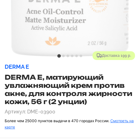
Доставка 199 р.
DERMA E
DERMA E, матирующий
увлажняющий крем против
акне, для контроля жирности
кожи, 56 г (2 унции)
Артикул: DME-03900
Более чем 25000 пунктов выдачи в 470 городах России.
Смотреть на
карте