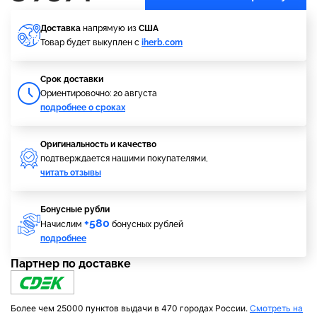
Доставка
напрямую из
США
Товар будет выкуплен с
iherb.com
Cрок доставки
Ориентировочно: 20 августа
подробнее о сроках
Оригинальность и качество
подтверждается нашими покупателями,
читать отзывы
Бонусные рубли
+580
Начислим
бонусных рублей
подробнее
Партнер по доставке
Более чем 25000 пунктов выдачи в 470 городах России.
Смотреть на