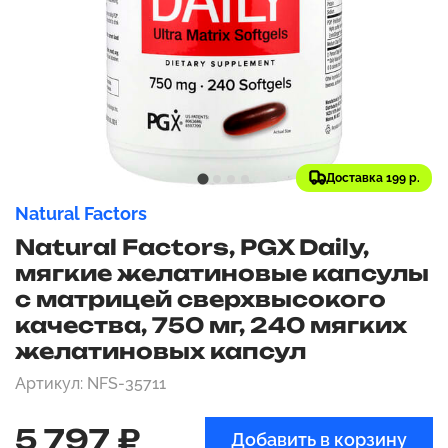
Доставка 199 р.
Natural Factors
Natural Factors, PGX Daily,
мягкие желатиновые капсулы
с матрицей сверхвысокого
качества, 750 мг, 240 мягких
желатиновых капсул
Артикул: NFS-35711
5 797 ₽
Добавить в корзину