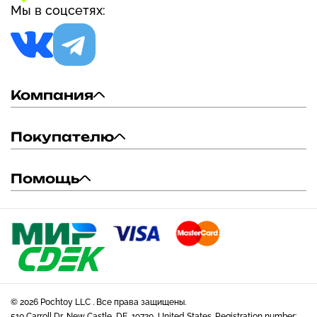
Мы в соцсетях:
Компания
Покупателю
Помощь
© 2026 Pochtoy LLC . Все права защищены.
510 Carroll Dr, New Castle, DE, 19720, United States. Registration number: