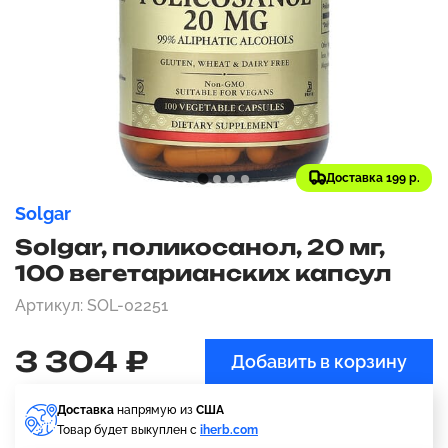
Доставка 199 р.
Solgar
Solgar, поликосанол, 20 мг,
100 вегетарианских капсул
Артикул: SOL-02251
3 304 ₽
Добавить в корзину
Доставка
напрямую из
США
Товар будет выкуплен с
iherb.com