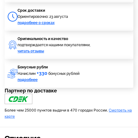
Cрок доставки
Ориентировочно: 23 августа
подробнее о сроках
Оригинальность и качество
подтверждается нашими покупателями,
читать отзывы
Бонусные рубли
+330
Начислим
бонусных рублей
подробнее
Партнер по доставке
Более чем 25000 пунктов выдачи в 470 городах России.
Смотреть на
карте