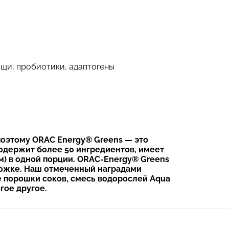
ощи, пробиотики, адаптогены
поэтому ORAC Energy
® Greens — это
одержит более 50 ингредиентов, имеет
) в одной порции. ORAC-Energy
® Greens
ложке. Наш отмеченный наградами
 порошки соков, смесь водорослей Aqua
гое другое.