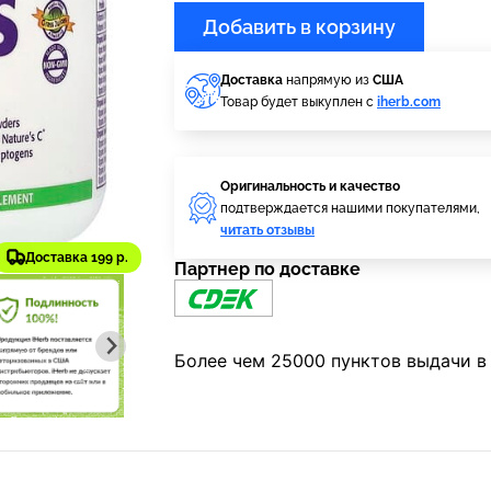
Добавить в корзину
Доставка
напрямую из
США
Товар будет выкуплен с
iherb.com
Оригинальность и качество
подтверждается нашими покупателями,
читать отзывы
Доставка 199 р.
Партнер по доставке
Более чем 25000 пунктов выдачи в