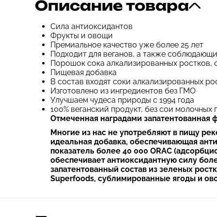
Описание товара
Сила антиоксидантов
Фрукты и овощи
Премиальное качество уже более 25 лет
Подходит для веганов, а также соблюдающи
Порошок сока алкализированных ростков, с
Пищевая добавка
В состав входят соки алкализированных ро
Изготовлено из ингредиентов без ГМО
Улучшаем чудеса природы с 1994 года
100% веганский продукт, без сои молочных
Отмеченная наградами запатентованная 
Многие из нас не употребляют в пищу ре
идеальная добавка, обеспечивающая анти
показатель более 40 000 ORAC (адсорбци
обеспечивает антиоксидантную силу бол
запатентованный состав из зеленых рост
Superfoods, сублимированные ягоды и ов