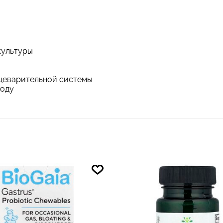
культуры
ищеварительной системы
году