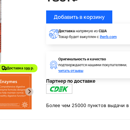
Добавить в корзину
Доставка
напрямую из
США
Товар будет выкуплен с
iherb.com
Оригинальность и качество
подтверждается нашими покупателями,
Доставка 199 р.
читать отзывы
Партнер по доставке
Более чем 25000 пунктов выдачи в