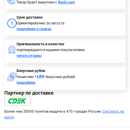
Товар будет выкуплен с
iherb.com
Cрок доставки
Ориентировочно: 20 августа
подробнее о сроках
Оригинальность и качество
подтверждается нашими покупателями,
читать отзывы
Бонусные рубли
+186
Начислим
бонусных рублей
подробнее
Партнер по доставке
Более чем 25000 пунктов выдачи в 470 городах России.
Смотреть на
карте