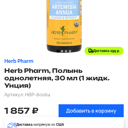
Доставка 199 р.
Herb Pharm
Herb Pharm, Полынь
однолетняя, 30 мл (1 жидк.
Унция)
Артикул: HBP-80064
1 857 ₽
Добавить в корзину
Доставка
напрямую из
США