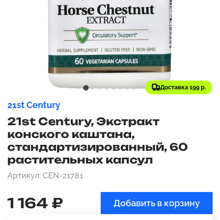
Доставка 199 р.
21st Century
21st Century, Экстракт
конского каштана,
стандартизированный, 60
растительных капсул
Артикул: CEN-21781
1 164 ₽
Добавить в корзину