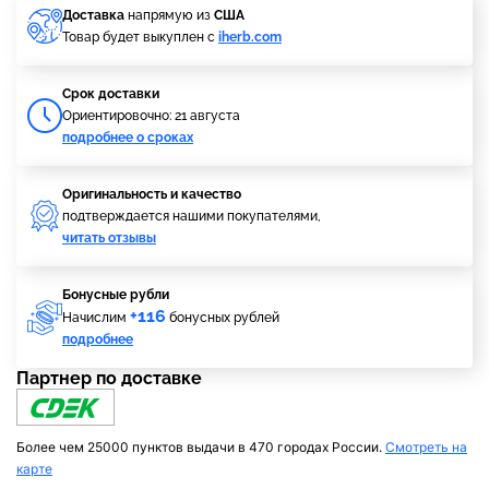
Доставка
напрямую из
США
Товар будет выкуплен с
iherb.com
Cрок доставки
Ориентировочно: 21 августа
подробнее о сроках
Оригинальность и качество
подтверждается нашими покупателями,
читать отзывы
Бонусные рубли
+116
Начислим
бонусных рублей
подробнее
Партнер по доставке
Более чем 25000 пунктов выдачи в 470 городах России.
Смотреть на
карте