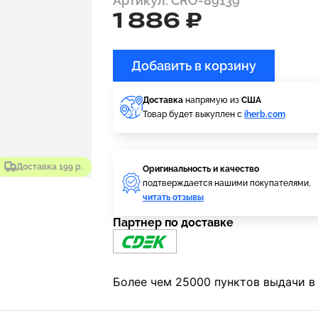
Артикул: CRO-89139
1 886 ₽
Добавить в корзину
Доставка
напрямую из
США
Товар будет выкуплен с
iherb.com
Доставка 199 р.
Оригинальность и качество
подтверждается нашими покупателями,
читать отзывы
Партнер по доставке
Более чем 25000 пунктов выдачи в