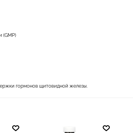
и (GMP)
оддержки гормонов щитовидной железы.