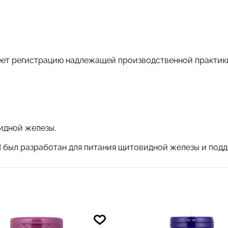
еет регистрацию надлежащей производственной практик
идной железы.
yroid был разработан для питания щитовидной железы и п