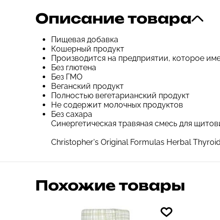
Описание товара
Пищевая добавка
Кошерный продукт
Производится на предприятии, которое им
Без глютена
Без ГМО
Веганский продукт
Полностью вегетарианский продукт
Не содержит молочных продуктов
Без сахара
Синергетическая травяная смесь для щитов
Christopher's Original Formulas Herbal Th
Похожие товары