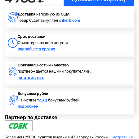
Доставка
напрямую из
США
Товар будет выкуплен с
iherb.com
Cрок доставки
Ориентировочно: 21 августа
подробнее о сроках
Оригинальность и качество
подтверждается нашими покупателями,
читать отзывы
Бонусные рубли
+474
Начислим
бонусных рублей
подробнее
Партнер по доставке
Более чем 25000 пунктов выдачи в 470 городах России.
Смотреть на