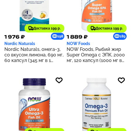
Доставка 199 р.
Доставка 199 р.
1 976 ₽
1 889 ₽
198
189
Nordic Naturals
NOW Foods
Nordic Naturals, омега-3,
NOW Foods, Рыбий жир
со вкусом лимона, 690 мг,
Super Omega с ЭПК, 2000
60 капсул (345 мг в 1
мг, 120 капсул (1000 мг в
капсуле)
каждой капсуле)