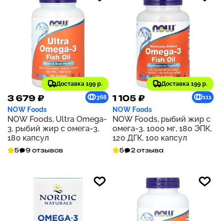
Доставка 199 р.
Доставка 199 р.
3 679 ₽
1 105 ₽
368
111
NOW Foods
NOW Foods
NOW Foods, Ultra Omega-
NOW Foods, рыбий жир с
3, рыбий жир с омега-3,
омега-3, 1000 мг, 180 ЭПК,
180 капсул
120 ДГК, 100 капсул
5
9 отзывов
5
2 отзыва