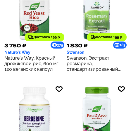
Доставка 199 р.
Доставка 199 р.
3 750 ₽
1 830 ₽
375
183
Nature's Way
Swanson
Nature's Way, Красный
Swanson, Экстракт
дрожжевой рис, 600 мг,
розмарина,
120 веганских капсул
стандартизированный,
500 мг, 60 капсул