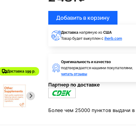
Добавить в корзину
Доставка
напрямую из
США
Товар будет выкуплен с
iherb.com
Оригинальность и качество
подтверждается нашими покупателями,
Доставка 199 р.
читать отзывы
Партнер по доставке
Более чем 25000 пунктов выдачи в