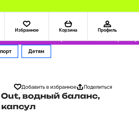
Избранное
Корзина
Профиль
— 199 ₽
Только оригинальные товары
Оформ
порт
Детям
Добавить в избранное
Поделиться
Out, водный баланс,
 капсул