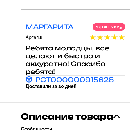
МАРГАРИТА
14 окт 2025
Аргаяш
Ребята молодцы, все
делают и быстро и
аккуратно! Спасибо
ребята!
PCT000000915628
Доставили за 20 дней
Описание товара
Особенности