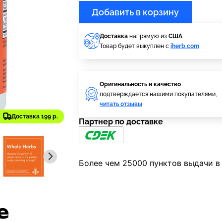
Добавить в корзину
Доставка
напрямую из
США
Товар будет выкуплен с
iherb.com
Оригинальность и качество
подтверждается нашими покупателями,
читать отзывы
Доставка 199 р.
Партнер по доставке
Более чем 25000 пунктов выдачи в
е