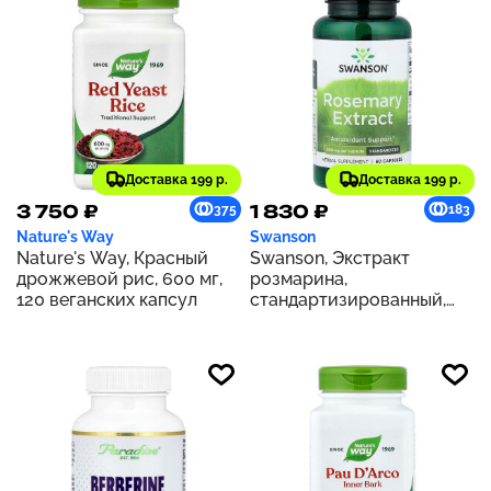
Доставка 199 р.
Доставка 199 р.
3 750 ₽
1 830 ₽
375
183
Nature's Way
Swanson
Nature's Way, Красный
Swanson, Экстракт
дрожжевой рис, 600 мг,
розмарина,
120 веганских капсул
стандартизированный,
500 мг, 60 капсул