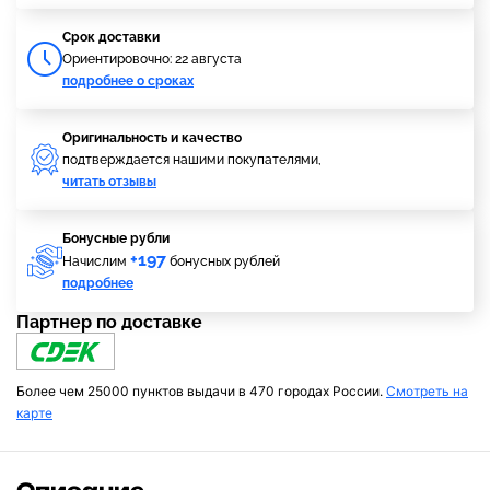
Cрок доставки
Ориентировочно: 22 августа
подробнее о сроках
Оригинальность и качество
подтверждается нашими покупателями,
читать отзывы
Бонусные рубли
+197
Начислим
бонусных рублей
подробнее
Партнер по доставке
Более чем 25000 пунктов выдачи в 470 городах России.
Смотреть на
карте