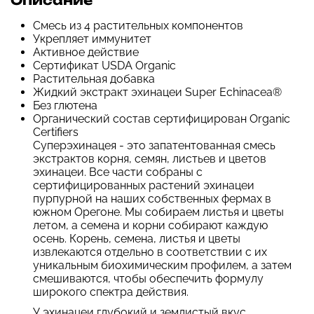
Описание
Смесь из 4 растительных компонентов
Укрепляет иммунитет
Активное действие
Сертификат USDA Organic
Растительная добавка
Жидкий экстракт эхинацеи Super Echinacea®
Без глютена
Органический состав сертифицирован Organic
Certifiers
Суперэхинацея - это запатентованная смесь
экстрактов корня, семян, листьев и цветов
эхинацеи. Все части собраны с
сертифицированных растений эхинацеи
пурпурной на наших собственных фермах в
южном Орегоне. Мы собираем листья и цветы
летом, а семена и корни собирают каждую
осень. Корень, семена, листья и цветы
извлекаются отдельно в соответствии с их
уникальным биохимическим профилем, а затем
смешиваются, чтобы обеспечить формулу
широкого спектра действия.
У эхинацеи глубокий и землистый вкус,