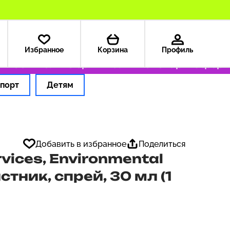
Избранное
Корзина
Профиль
99 ₽
Только оригинальные товары
Оформляе
порт
Детям
Добавить в избранное
Поделиться
vices, Environmental
стник, спрей, 30 мл (1