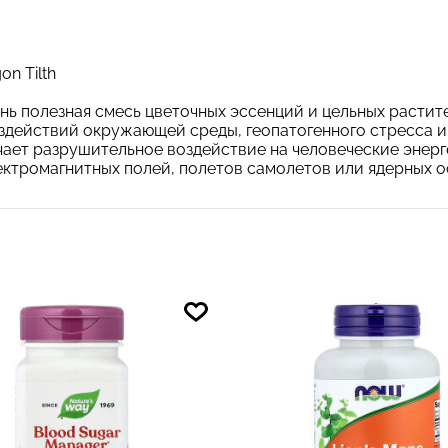
n Tilth
очень полезная смесь цветочных эссенций и цельных расти
воздействий окружающей среды, геопатогенного стресса 
ает разрушительное воздействие на человеческие энерге
ктромагнитных полей, полетов самолетов или ядерных о