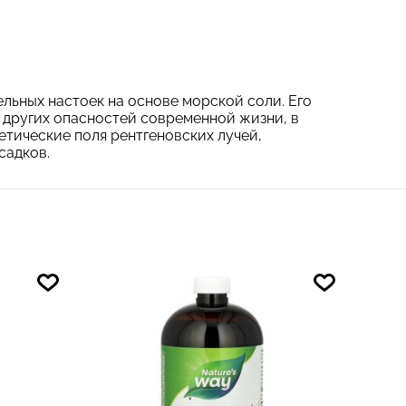
тельных настоек на основе морской соли. Его
и других опасностей современной жизни, в
тические поля рентгеновских лучей,
садков.