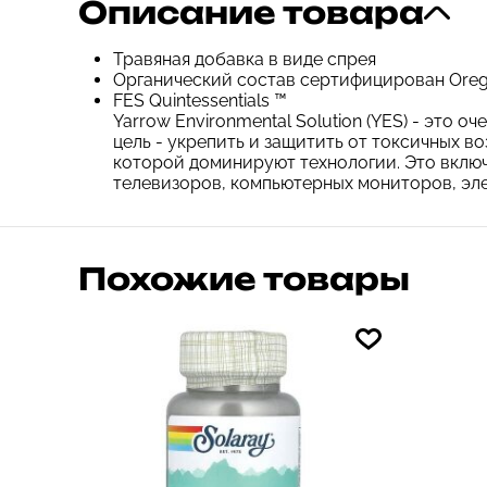
Описание товара
Травяная добавка в виде спрея
Органический состав сертифицирован Orego
FES Quintessentials ™
Yarrow Environmental Solution (YES) - это 
цель - укрепить и защитить от токсичных 
которой доминируют технологии. Это включ
телевизоров, компьютерных мониторов, эле
Похожие товары