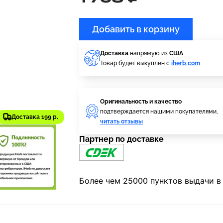
Добавить в корзину
Доставка
напрямую из
США
Товар будет выкуплен с
iherb.com
Оригинальность и качество
подтверждается нашими покупателями,
Доставка 199 р.
читать отзывы
Партнер по доставке
Более чем 25000 пунктов выдачи в