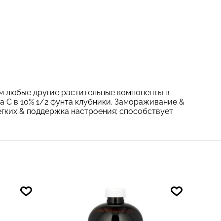
ем любые другие растительные компоненты в
 С в 10% 1/2 фунта клубники. Замораживание &
гких & поддержка настроения; способствует