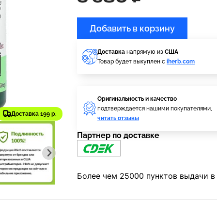
Добавить в корзину
Доставка
напрямую из
США
Товар будет выкуплен с
iherb.com
Оригинальность и качество
подтверждается нашими покупателями,
Доставка 199 р.
читать отзывы
Партнер по доставке
Более чем 25000 пунктов выдачи в