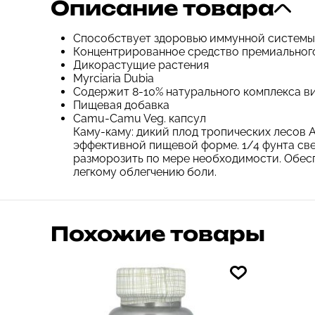
Описание товара
Способствует здоровью иммунной системы
Концентрированное средство премиального 
Дикорастущие растения
Myrciaria Dubia
Содержит 8-10% натурального комплекса в
Пищевая добавка
Camu-Camu Veg. капсул
Каму-каму: дикий плод тропических лесов 
эффективной пищевой форме. 1/4 фунта све
разморозить по мере необходимости. Обес
легкому облегчению боли.
Похожие товары