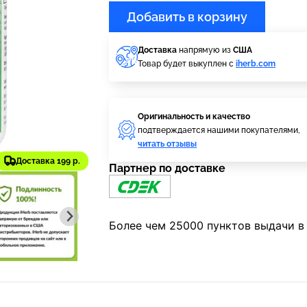
Добавить в корзину
Доставка
напрямую из
США
Товар будет выкуплен с
iherb.com
Оригинальность и качество
подтверждается нашими покупателями,
читать отзывы
Доставка 199 р.
Партнер по доставке
Более чем 25000 пунктов выдачи в