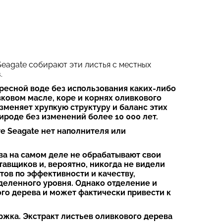
eagate собирают эти листья с местных
.
ресной воде без использования каких-либо
вковом масле, коре и корнях оливкового
зменяет хрупкую структуру и баланс этих
роде без изменений более 10 000 лет.
те Seagate нет наполнителя или
ва на самом деле не обрабатывают свои
тавщиков и, вероятно, никогда не видели
тов по эффективности и качеству,
деленного уровня. Однако отделение и
го дерева и может фактически привести к
жка. Экстракт листьев оливкового дерева