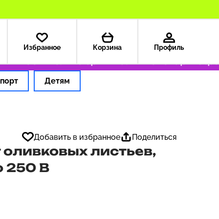
Избранное
Корзина
Профиль
— 199 ₽
Только оригинальные товары
Оформ
порт
Детям
Добавить в избранное
Поделиться
 оливковых листьев,
о 250 В