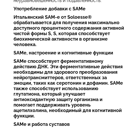
неуравновешенность и подавленность.
Употребление добавки с SAMe
Итальянский SAM-e от Soloesse®
обрабатывается для получения максимально
доступного процентного содержания активной
чистой формы S, S, которая способствует
биохимической активности в организме
человека.
SAMe, настроение и когнитивные функции
SAMe способствует ферментативному
действию ДНК. Эти ферментативные действия
необходимы для здорового преобразования
нейротрансмиттеров, ответственных за
эмоции, таких как серотонин и дофамин. SAMe
также способствует использованию
глутатиона, который улучшает
антиоксидантную защиту организма и
помогает поддерживать уровень
ацетилхолина, необходимый для когнитивной
функции.
SAMe и работа суставов