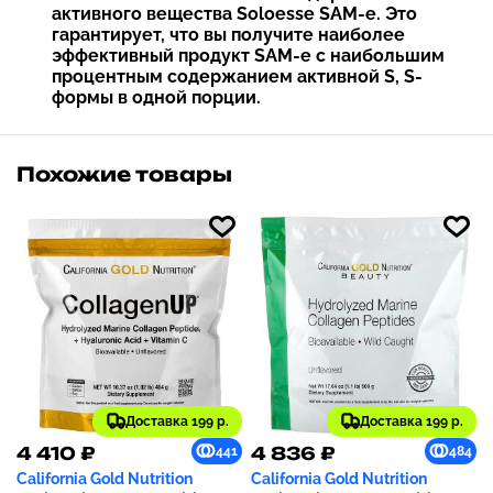
активного вещества Soloesse SAM-e. Это
гарантирует, что вы получите наиболее
эффективный продукт SAM-e с наибольшим
процентным содержанием активной S, S-
формы в одной порции.
Похожие товары
Доставка 199 р.
Доставка 199 р.
4 410 ₽
4 836 ₽
441
484
California Gold Nutrition
California Gold Nutrition