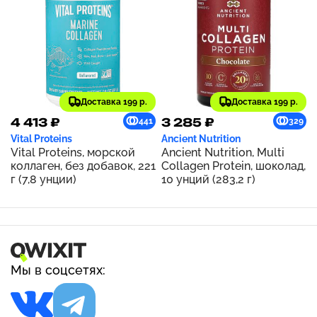
Доставка 199 р.
Доставка 199 р.
4 413 ₽
3 285 ₽
441
329
Vital Proteins
Ancient Nutrition
Vital Proteins, морской
Ancient Nutrition, Multi
коллаген, без добавок, 221
Collagen Protein, шоколад,
г (7,8 унции)
10 унций (283,2 г)
Мы в соцсетях: