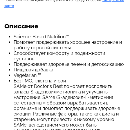
карте
Описание
Science-Based Nutrition™
Помогает поддерживать хорошее настроение и
работу нервной системы
Способствует комфорту и подвижности
суставов
Поддерживает здоровье печени и детоксикацию
Пищевая добавка
Vegetarian ™
Без ГМО, глютена и сои
SAMe от Doctor's Best помогает восполнить
запасы S-аденозилметионина и улучшить
настроение. SAMe (S-аденозил-L-метионин)
естественным образом вырабатывается в
организме и помогает поддерживать здоровые
эмоции. Различные факторы, такие как диета и
старение, могут привести к низкому уровню
SAMe, вследствием чего может быть