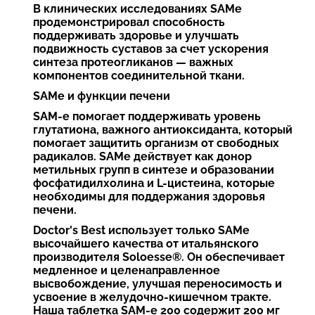
В клинических исследованиях SAMe
продемонстрировал способность
поддерживать здоровье и улучшать
подвижность суставов за счет ускорения
синтеза протеогликанов — важных
компонентов соединительной ткани.
SAMe и функции печени
SAM-e помогает поддерживать уровень
глутатиона, важного антиоксиданта, который
помогает защитить организм от свободных
радикалов. SAMe действует как донор
метильных групп в синтезе и образовании
фосфатидилхолина и L-цистеина, которые
необходимы для поддержания здоровья
печени.
Doctor's Best использует только SAMe
высочайшего качества от итальянского
производителя Soloesse®. Он обеспечивает
медленное и целенаправленное
высвобождение, улучшая переносимость и
усвоение в желудочно-кишечном тракте.
Наша таблетка SAM-e 200 содержит 200 мг