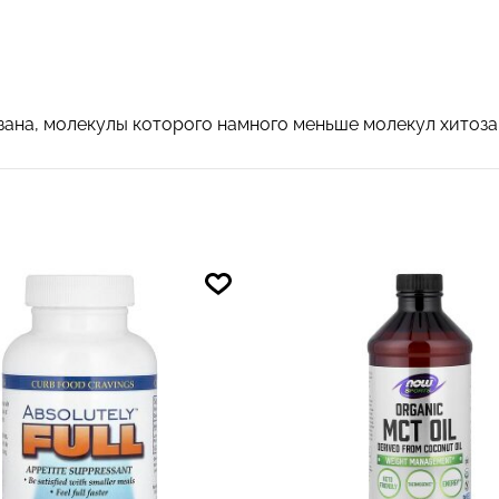
зана, молекулы которого намного меньше молекул хитоза