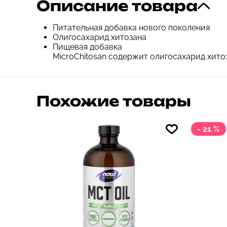
Описание товара
Питательная добавка нового поколения
Олигосахарид хитозана
Пищевая добавка
MicroChitosan содержит олигосахарид хито
Похожие товары
- 21 %