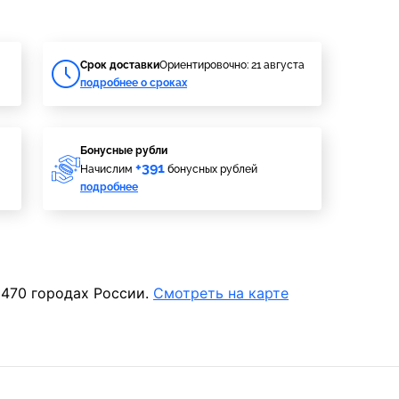
Cрок доставки
Ориентировочно: 21 августа
подробнее о сроках
Бонусные рубли
+391
Начислим
бонусных рублей
подробнее
 470 городах России.
Смотреть на карте