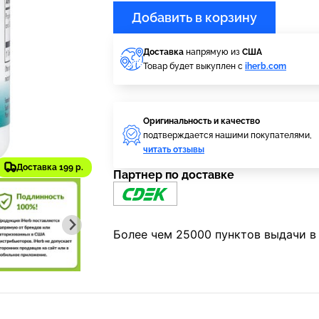
Добавить в корзину
Доставка
напрямую из
США
Товар будет выкуплен с
iherb.com
Оригинальность и качество
подтверждается нашими покупателями,
читать отзывы
Доставка 199 р.
Партнер по доставке
Более чем 25000 пунктов выдачи в