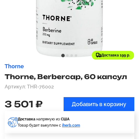
Доставка 199 р.
Thorne
Thorne, Berbercap, 60 капсул
Артикул: THR-76002
3 501 ₽
Добавить в корзину
Доставка
напрямую из
США
Товар будет выкуплен с
iherb.com