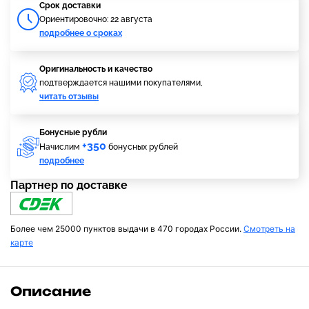
Cрок доставки
Ориентировочно: 22 августа
подробнее о сроках
Оригинальность и качество
подтверждается нашими покупателями,
читать отзывы
Бонусные рубли
+350
Начислим
бонусных рублей
подробнее
Партнер по доставке
Более чем 25000 пунктов выдачи в 470 городах России.
Смотреть на
карте
Описание