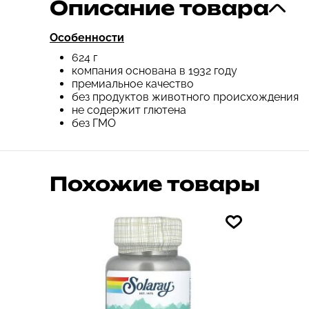
Описание товара
Особенности
624 г
компания основана в 1932 году
премиальное качество
без продуктов животного происхождения
не содержит глютена
без ГМО
Похожие товары