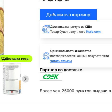
Добавить в корзину
Доставка
напрямую из
США
Товар будет выкуплен с
iherb.com
Оригинальность и качество
подтверждается нашими покупателями,
Доставка 199 р.
читать отзывы
Партнер по доставке
Более чем 25000 пунктов выдачи в