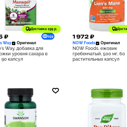
Доставка 199 р.
Доста
5 ₽
1 972 ₽
159
's Way
Оригинал
NOW Foods
Оригинал
's Way, добавка для
NOW Foods, ежовик
ржки уровня сахара в
гребенчатый, 500 мг, 60
 90 капсул
растительных капсул