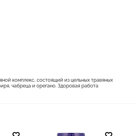
вяной комплекс, состоящий из цельных травяных
биря, чабреца и орегано. Здоровая работа