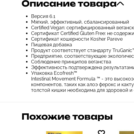
Описание товара
Версия 6.1
Мягкий, эффективный, сбалансированный
Certified Vegan: сертифицированный веганс
Сертификат Certified Gluten Free: не содерж
Сертификат кошерности Kosher Pareve
Пищевая добавка
Продукт соответствует стандарту TruGanic™
Предприятие, соответствующее экологиче
Соблюдение принципов веганства
Эффективность подтверждена результатам
Упаковка Ecofresh™
Intestinal Movement Formula ™ - это высок
компонентов, таких как алоэ ферокс и какт
толстой кишки необходима для здоровой и
Похожие товары