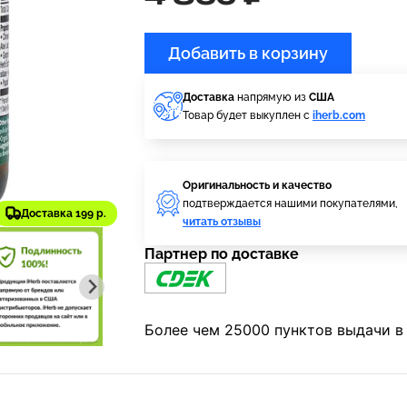
Добавить в корзину
Доставка
напрямую из
США
Товар будет выкуплен с
iherb.com
Оригинальность и качество
подтверждается нашими покупателями,
Доставка 199 р.
читать отзывы
Партнер по доставке
Более чем 25000 пунктов выдачи в