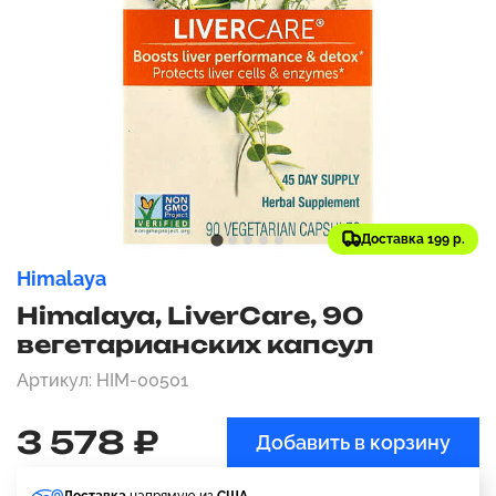
Доставка 199 р.
Himalaya
Himalaya, LiverCare, 90
вегетарианских капсул
Артикул: HIM-00501
3 578 ₽
Добавить в корзину