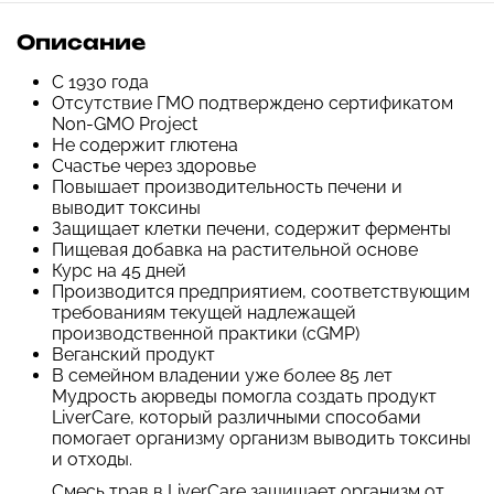
Описание
С 1930 года
Отсутствие ГМО подтверждено сертификатом
Non-GMO Project
Не содержит глютена
Счастье через здоровье
Повышает производительность печени и
выводит токсины
Защищает клетки печени, содержит ферменты
Пищевая добавка на растительной основе
Курс на 45 дней
Производится предприятием, соответствующим
требованиям текущей надлежащей
производственной практики (cGMP)
Веганский продукт
В семейном владении уже более 85 лет
Мудрость аюрведы помогла создать продукт
LiverCare, который различными способами
помогает организму организм выводить токсины
и отходы.
Смесь трав в LiverCare защищает организм от