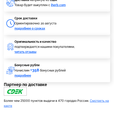
Доставка
напрямую из
США
Товар будет выкуплен с
iherb.com
Cрок доставки
Ориентировочно: 20 августа
подробнее о сроках
Оригинальность и качество
подтверждается нашими покупателями,
читать отзывы
Бонусные рубли
+358
Начислим
бонусных рублей
подробнее
Партнер по доставке
Более чем 25000 пунктов выдачи в 470 городах России.
Смотреть на
карте