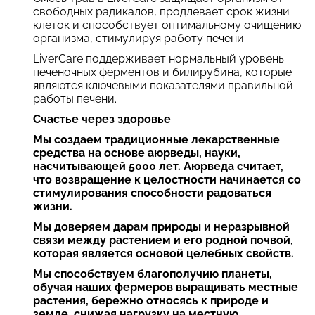
свободных радикалов, продлевает срок жизни
клеток и способствует оптимальному очищению
организма, стимулируя работу печени.
LiverCare поддерживает нормальный уровень
печеночных ферментов и билирубина, которые
являются ключевыми показателями правильной
работы печени.
Счастье через здоровье
Мы создаем традиционные лекарственные
средства на основе аюрведы, науки,
насчитывающей 5000 лет. Аюрведа считает,
что возвращение к целостности начинается со
стимулирования способности радоваться
жизни.
Мы доверяем дарам природы и неразрывной
связи между растением и его родной почвой,
которая является основой целебных свойств.
Мы способствуем благополучию планеты,
обучая наших фермеров выращивать местные
растения, бережно относясь к природе и
земле, снижая нагрузку на местную