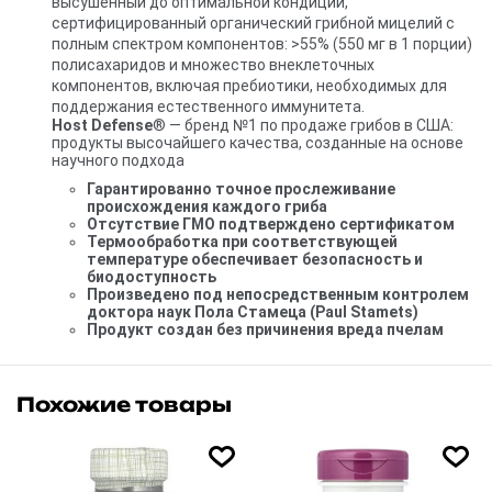
высушенный до оптимальной кондиции,
сертифицированный органический грибной мицелий с
полным спектром компонентов: >55% (550 мг в 1 порции)
полисахаридов и множество внеклеточных
компонентов, включая пребиотики, необходимых для
поддержания естественного иммунитета.
Host Defense
® — бренд №1 по продаже грибов в США:
продукты высочайшего качества, созданные на основе
научного подхода
Гарантированно точное прослеживание
происхождения каждого гриба
Отсутствие ГМО подтверждено сертификатом
Термообработка при соответствующей
температуре обеспечивает безопасность и
биодоступность
Произведено под непосредственным контролем
доктора наук Пола Стамеца (Paul Stamets)
Продукт создан без причинения вреда пчелам
Похожие товары