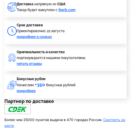
Доставка
напрямую из
США
Товар будет выкуплен с
iherb.com
Cрок доставки
Ориентировочно: 22 августа
подробнее о сроках
Оригинальность и качество
подтверждается нашими покупателями,
читать отзывы
Бонусные рубли
+350
Начислим
бонусных рублей
подробнее
Партнер по доставке
Более чем 25000 пунктов выдачи в 470 городах России.
Смотреть на
карте