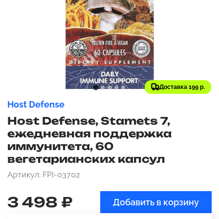
Доставка 199 р.
Host Defense
Host Defense, Stamets 7,
ежедневная поддержка
иммунитета, 60
вегетарианских капсул
Артикул: FPI-03702
3 498 ₽
Добавить в корзину