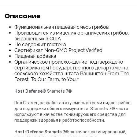
Описание
Функциональная пищевая смесь грибов
Производится из мицелия органических грибов,
выращенных в США
Не содержит глютена
Сертификат Non-GMO Project Verified
Пищевая добавка
Органическое происхождение подтверждено
сертификатом Государственного департамента
сельского хозяйства штата Вашингтон From The
Forest, To Our Farm, to You.
™
Host Defense
® Stamets 7
®
Пол Стамец разработал эту смесь из семи видов грибов
для поддержки общего иммунитета. Stamets 7
® часто
используют в качестве тонизирующего средства для
поддержки здоровья и работоспособности.
Host-Defense Stamets 7
® включает активированный,