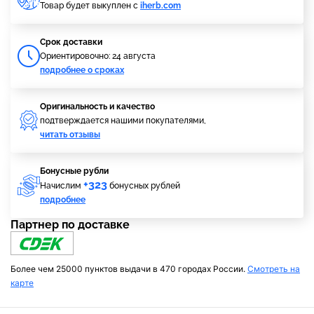
Товар будет выкуплен с
iherb.com
Cрок доставки
Ориентировочно: 24 августа
подробнее о сроках
Оригинальность и качество
подтверждается нашими покупателями,
читать отзывы
Бонусные рубли
+323
Начислим
бонусных рублей
подробнее
Партнер по доставке
Более чем 25000 пунктов выдачи в 470 городах России.
Смотреть на
карте