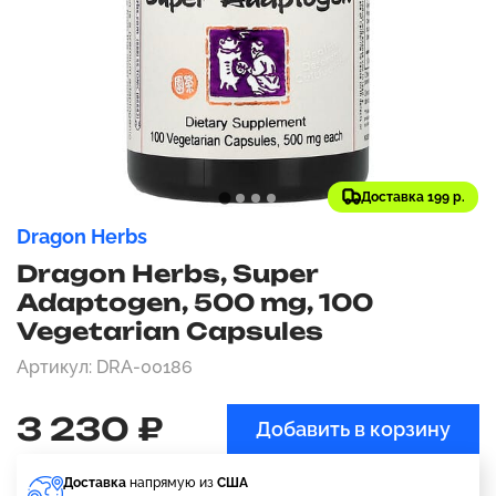
Доставка 199 р.
Dragon Herbs
Dragon Herbs, Super
Adaptogen, 500 mg, 100
Vegetarian Capsules
Артикул: DRA-00186
3 230 ₽
Добавить в корзину
Доставка
напрямую из
США