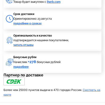
Товар будет выкуплен с
iherb.com
Cрок доставки
Ориентировочно: 23 августа
подробнее о сроках
Оригинальность и качество
подтверждается нашими покупателями,
читать отзывы
Бонусные рубли
+278
Начислим
бонусных рублей
подробнее
Партнер по доставке
Более чем 25000 пунктов выдачи в 470 городах России.
Смотреть на
карте