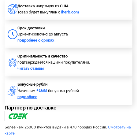
Доставка
напрямую из
США
Товар будет выкуплен с
iherb.com
Cрок доставки
Ориентировочно: 20 августа
подробнее о сроках
Оригинальность и качество
подтверждается нашими покупателями,
читать отзывы
Бонусные рубли
+168
Начислим
бонусных рублей
подробнее
Партнер по доставке
Более чем 25000 пунктов выдачи в 470 городах России.
Смотреть на
карте