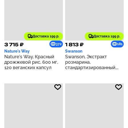
Доставка 199 р.
Доставка 199 р.
3 715 ₽
1 813 ₽
372
181
Nature's Way
Swanson
Nature's Way, Красный
Swanson, Экстракт
дрожжевой рис, 600 мг,
розмарина,
120 веганских капсул
стандартизированный,
500 мг, 60 капсул