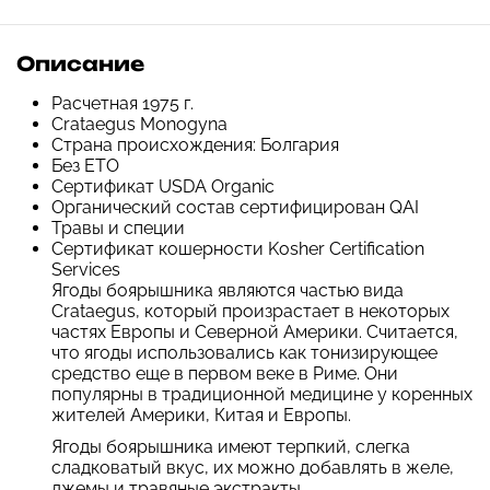
Описание
Расчетная 1975 г.
Crataegus Monogyna
Страна происхождения: Болгария
Без ETO
Сертификат USDA Organic
Органический состав сертифицирован QAI
Травы и специи
Сертификат кошерности Kosher Certification
Services
Ягоды боярышника являются частью вида
Crataegus, который произрастает в некоторых
частях Европы и Северной Америки. Считается,
что ягоды использовались как тонизирующее
средство еще в первом веке в Риме. Они
популярны в традиционной медицине у коренных
жителей Америки, Китая и Европы.
Ягоды боярышника имеют терпкий, слегка
сладковатый вкус, их можно добавлять в желе,
джемы и травяные экстракты.