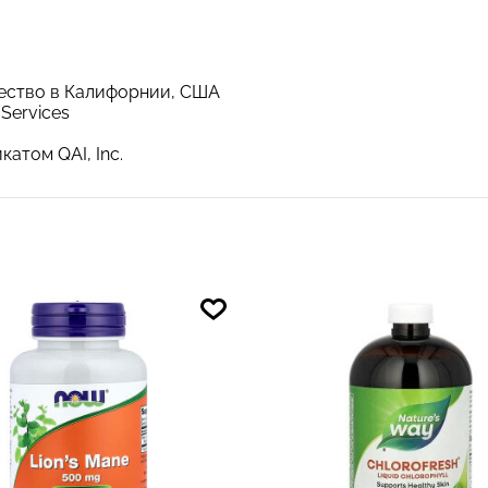
чество в Калифорнии, США
Services
атом QAI, Inc.