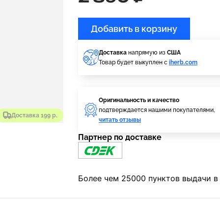
Добавить в корзину
Доставка
напрямую из
США
Товар будет выкуплен с
iherb.com
Оригинальность и качество
подтверждается нашими покупателями,
Доставка 199 р.
читать отзывы
Партнер по доставке
Более чем 25000 пунктов выдачи в