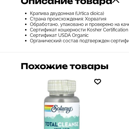
Описание товара
Крапива двудомная (Urtica dioica)
Страна происхождения: Хорватия
Обработано, упаковано и проверено на ка
Сертификат кошерности Kosher Certification 
Сертификат USDA Organic
Органический состав подтвержден сертифик
Похожие товары